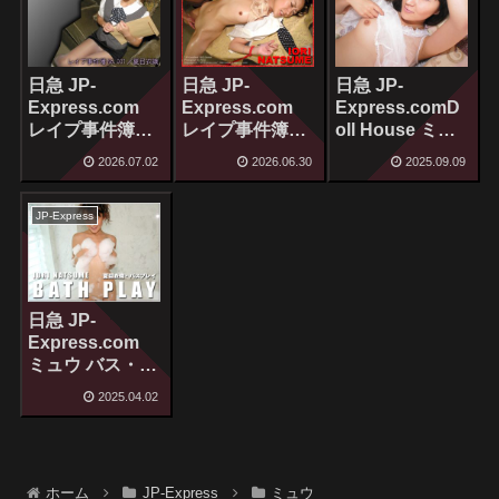
日急 JP-
日急 JP-
日急 JP-
Express.com
Express.com
Express.comD
レイプ事件簿
レイプ事件簿
oll House ミュ
No.001 ミュウ
No.002 ミュウ
ウ
2026.07.02
2026.06.30
2025.09.09
[1V208P]
[1V155P]
JP-Express
日急 JP-
Express.com
ミュウ バス・プ
レイ[215P]
2025.04.02
ホーム
JP-Express
ミュウ