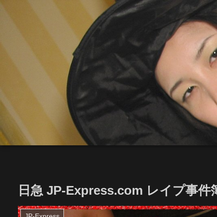
日急 JP-Express.com レイプ事件簿 
JP-Express