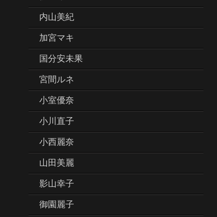
内山美紀
加宮マキ
国分安未果
宮間ルネ
小室優奈
小川直子
小西麗奈
山田美麗
影山幸子
御園麗子