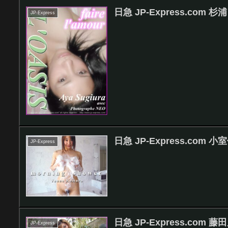
日急 JP-Express.com 杉浦 
JP-Express
日急 JP-Express.com 小室優
JP-Express
日急 JP-Express.com
JP-Express