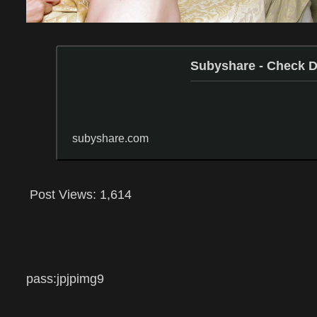
Subyshare - Check
subyshare.com
Post Views:
1,614
pass:
jpjpimg9