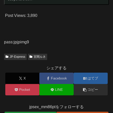
Post Views:
3,890
pass:
jpjpimg9
JP-Express
宮間ルネ
シェアする
X
Facebook
はてブ
Pocket
LINE
コピー
jpsex_mm86ptをフォローする