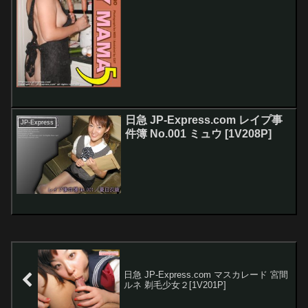
日急 JP-Express.com レイプ事
JP-Express
件簿 No.001 ミュウ [1V208P]
日急 JP-Express.com マスカレード 宮間
ルネ 剃毛少女２[1V201P]