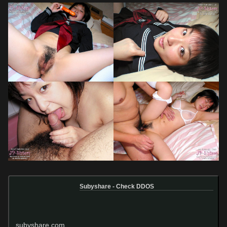
Subyshare - Check DDOS
subyshare.com