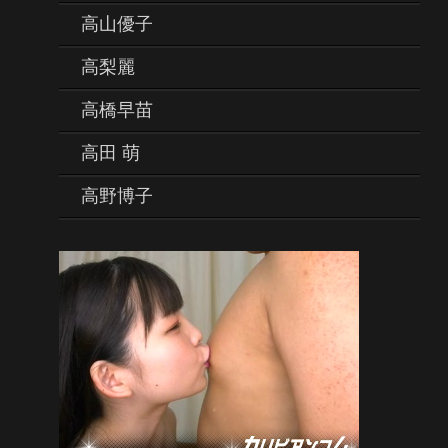
高山優子
高梨麗
高橋早苗
高田 萌
高野博子