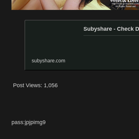
Subyshare - Check
subyshare.com
Post Views:
1,056
pass:
jpjpimg9