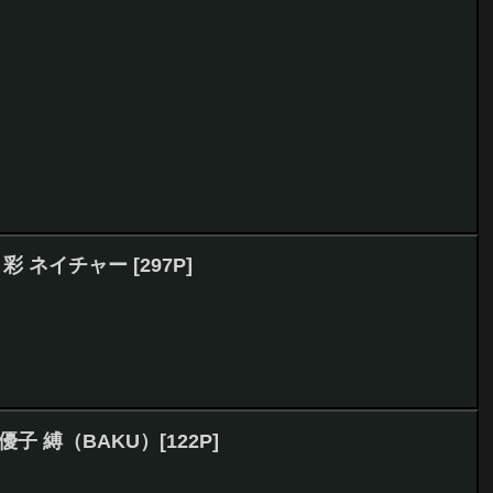
浦 彩 ネイチャー [297P]
山優子 縛（BAKU）[122P]